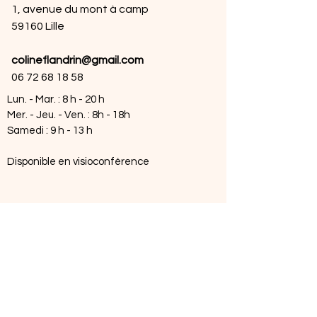
1, avenue du mont à camp
59160 Lille
colineflandrin@gmail.com
06 72 68 18 58
Lun. - Mar. : 8 h - 20 h
Mer. - Jeu. - Ven. : 8h - 18h
Samedi : 9 h - 13 h
Disponible en visioconférence