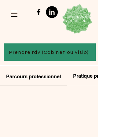
Prendre rdv (Cabinet ou visio)
Pratique professionnelle
Parcours professionnel