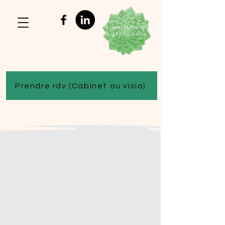
Prendre rdv (Cabinet ou visio)