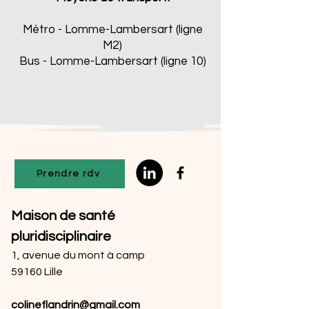
Métro - Lomme-Lambersart (ligne
M2)
Bus - Lomme-Lambersart (ligne 10)
Prendre rdv
Maison de santé
pluridisciplinaire
1, avenue du mont à camp
59160 Lille
colineflandrin@gmail.com