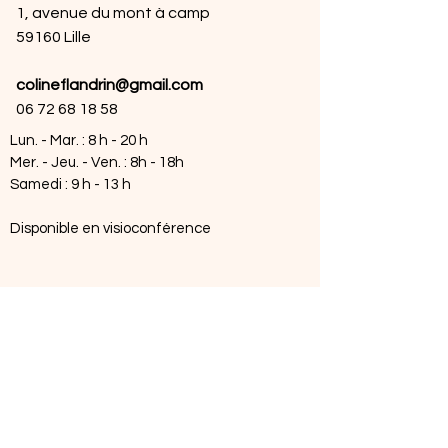
1, avenue du mont à camp
59160 Lille
colineflandrin@gmail.com
06 72 68 18 58
Lun. - Mar. : 8 h - 20 h
Mer. - Jeu. - Ven. : 8h - 18h
Samedi : 9 h - 13 h
Disponible en visioconférence