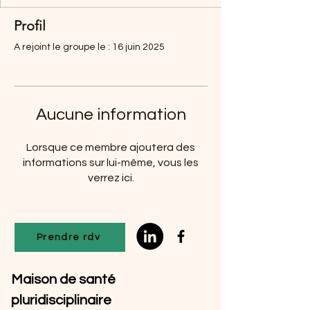
Profil
A rejoint le groupe le : 16 juin 2025
Aucune information
Lorsque ce membre ajoutera des
informations sur lui-même, vous les
verrez ici.
Prendre rdv
Maison de santé
pluridisciplinaire