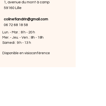
1, avenue du mont à camp
59160 Lille
colineflandrin@gmail.com
06 72 68 18 58
Lun. - Mar. : 8 h - 20 h
Mer. - Jeu. - Ven. : 8h - 18h
Samedi : 9 h - 13 h
Disponible en visioconférence