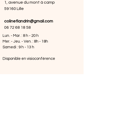
1, avenue du mont à camp
59160 Lille
colineflandrin@gmail.com
06 72 68 18 58
Lun. - Mar. : 8 h - 20 h
Mer. - Jeu. - Ven. : 8h - 18h
Samedi : 9 h - 13 h
Disponible en visioconférence